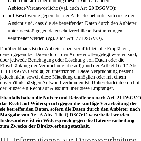
Daten und auf Übermittlung dieser Daten an andere
Anbieter/Verantwortliche (vgl. auch Art. 20 DSGVO);
auf Beschwerde gegenüber der Aufsichtsbehörde, sofern sie der
Ansicht sind, dass die sie betreffenden Daten durch den Anbieter
unter Verstoß gegen datenschutzrechtliche Bestimmungen
verarbeitet werden (vgl. auch Art. 77 DSGVO).
Darüber hinaus ist der Anbieter dazu verpflichtet, alle Empfänger,
denen gegenüber Daten durch den Anbieter offengelegt worden sind,
über jedwede Berichtigung oder Löschung von Daten oder die
Einschränkung der Verarbeitung, die aufgrund der Artikel 16, 17 Abs.
1, 18 DSGVO erfolgt, zu unterrichten. Diese Verpflichtung besteht
jedoch nicht, soweit diese Mitteilung unmöglich oder mit einem
unverhältnismäßigen Aufwand verbunden ist. Unbeschadet dessen hat
der Nutzer ein Recht auf Auskunft über diese Empfänger.
Ebenfalls haben die Nutzer und Betroffenen nach Art. 21 DSGVO
das Recht auf Widerspruch gegen die künftige Verarbeitung der
sie betreffenden Daten, sofern die Daten durch den Anbieter nach
Maßgabe von Art. 6 Abs. 1 lit. f) DSGVO verarbeitet werden.
Insbesondere ist ein Widerspruch gegen die Datenverarbeitung
zum Zwecke der Direktwerbung statthaft.
III. Informationen zur Datenverarbeitung