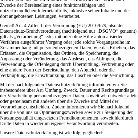
Zwecke der Bereitstellung eines funktionsfähigen und
nutzerfreundlichen Internetauftritts, inklusive seiner Inhalte und der
dort angebotenen Leistungen, verarbeitet.
Gemäß Art. 4 Ziffer 1. der Verordnung (EU) 2016/679, also der
Datenschutz-Grundverordnung (nachfolgend nur „DSGVO“ genannt),
gilt als „Verarbeitung“ jeder mit oder ohne Hilfe automatisierter
Verfahren ausgeführter Vorgang oder jede solche Vorgangsreihe im
Zusammenhang mit personenbezogenen Daten, wie das Erheben, das
Erfassen, die Organisation, das Ordnen, die Speicherung, die
Anpassung oder Veränderung, das Auslesen, das Abfragen, die
Verwendung, die Offenlegung durch Übermittlung, Verbreitung oder
eine andere Form der Bereitstellung, den Abgleich oder die
Verknüpfung, die Einschränkung, das Löschen oder die Vernichtung.
Mit der nachfolgenden Datenschutzerklärung informieren wir Sie
insbesondere über Art, Umfang, Zweck, Dauer und Rechtsgrundlage
der Verarbeitung personenbezogener Daten, soweit wir entweder allein
oder gemeinsam mit anderen über die Zwecke und Mittel der
Verarbeitung entscheiden. Zudem informieren wir Sie nachfolgend
über die von uns zu Optimierungszwecken sowie zur Steigerung der
Nutzungsqualität eingesetzten Fremdkomponenten, soweit hierdurch
Dritte Daten in wiederum eigener Verantwortung verarbeiten.
Unsere Datenschutzerklärung ist wie folgt gegliedert: