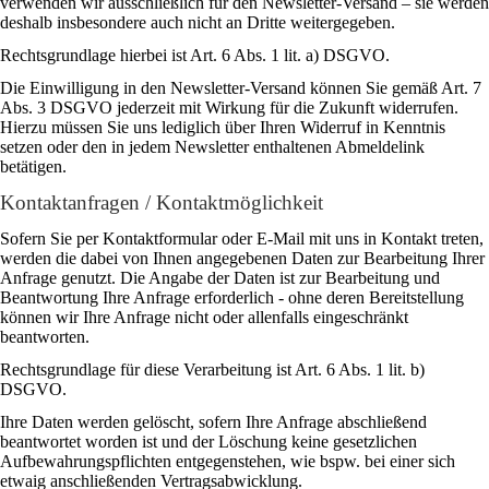
verwenden wir ausschließlich für den Newsletter-Versand – sie werden
deshalb insbesondere auch nicht an Dritte weitergegeben.
Rechtsgrundlage hierbei ist Art. 6 Abs. 1 lit. a) DSGVO.
Die Einwilligung in den Newsletter-Versand können Sie gemäß Art. 7
Abs. 3 DSGVO jederzeit mit Wirkung für die Zukunft widerrufen.
Hierzu müssen Sie uns lediglich über Ihren Widerruf in Kenntnis
setzen oder den in jedem Newsletter enthaltenen Abmeldelink
betätigen.
Kontaktanfragen / Kontaktmöglichkeit
Sofern Sie per Kontaktformular oder E-Mail mit uns in Kontakt treten,
werden die dabei von Ihnen angegebenen Daten zur Bearbeitung Ihrer
Anfrage genutzt. Die Angabe der Daten ist zur Bearbeitung und
Beantwortung Ihre Anfrage erforderlich - ohne deren Bereitstellung
können wir Ihre Anfrage nicht oder allenfalls eingeschränkt
beantworten.
Rechtsgrundlage für diese Verarbeitung ist Art. 6 Abs. 1 lit. b)
DSGVO.
Ihre Daten werden gelöscht, sofern Ihre Anfrage abschließend
beantwortet worden ist und der Löschung keine gesetzlichen
Aufbewahrungspflichten entgegenstehen, wie bspw. bei einer sich
etwaig anschließenden Vertragsabwicklung.