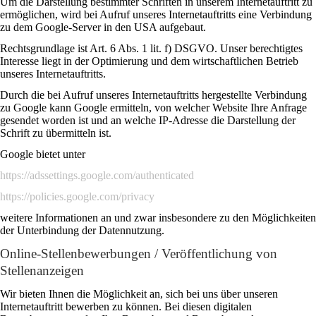
Um die Darstellung bestimmter Schriften in unserem Internetauftritt zu
ermöglichen, wird bei Aufruf unseres Internetauftritts eine Verbindung
zu dem Google-Server in den USA aufgebaut.
Rechtsgrundlage ist Art. 6 Abs. 1 lit. f) DSGVO. Unser berechtigtes
Interesse liegt in der Optimierung und dem wirtschaftlichen Betrieb
unseres Internetauftritts.
Durch die bei Aufruf unseres Internetauftritts hergestellte Verbindung
zu Google kann Google ermitteln, von welcher Website Ihre Anfrage
gesendet worden ist und an welche IP-Adresse die Darstellung der
Schrift zu übermitteln ist.
Google bietet unter
https://adssettings.google.com/authenticated
https://policies.google.com/privacy
weitere Informationen an und zwar insbesondere zu den Möglichkeiten
der Unterbindung der Datennutzung.
Online-Stellenbewerbungen / Veröffentlichung von
Stellenanzeigen
Wir bieten Ihnen die Möglichkeit an, sich bei uns über unseren
Internetauftritt bewerben zu können. Bei diesen digitalen