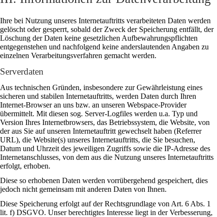
Ihre bei Nutzung unseres Internetauftritts verarbeiteten Daten werden
gelöscht oder gesperrt, sobald der Zweck der Speicherung entfällt, der
Löschung der Daten keine gesetzlichen Aufbewahrungspflichten
entgegenstehen und nachfolgend keine anderslautenden Angaben zu
einzelnen Verarbeitungsverfahren gemacht werden.
Serverdaten
Aus technischen Gründen, insbesondere zur Gewährleistung eines
sicheren und stabilen Internetauftritts, werden Daten durch Ihren
Internet-Browser an uns bzw. an unseren Webspace-Provider
übermittelt. Mit diesen sog. Server-Logfiles werden u.a. Typ und
Version Ihres Internetbrowsers, das Betriebssystem, die Website, von
der aus Sie auf unseren Internetauftritt gewechselt haben (Referrer
URL), die Website(s) unseres Internetauftritts, die Sie besuchen,
Datum und Uhrzeit des jeweiligen Zugriffs sowie die IP-Adresse des
Internetanschlusses, von dem aus die Nutzung unseres Internetauftritts
erfolgt, erhoben.
Diese so erhobenen Daten werden vorrübergehend gespeichert, dies
jedoch nicht gemeinsam mit anderen Daten von Ihnen.
Diese Speicherung erfolgt auf der Rechtsgrundlage von Art. 6 Abs. 1
lit. f) DSGVO. Unser berechtigtes Interesse liegt in der Verbesserung,