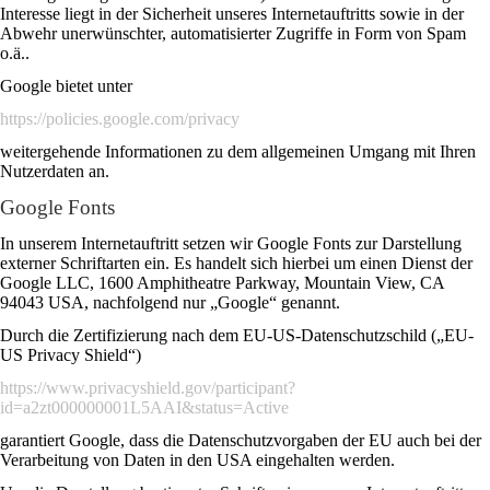
Interesse liegt in der Sicherheit unseres Internetauftritts sowie in der
Abwehr unerwünschter, automatisierter Zugriffe in Form von Spam
o.ä..
Google bietet unter
https://policies.google.com/privacy
weitergehende Informationen zu dem allgemeinen Umgang mit Ihren
Nutzerdaten an.
Google Fonts
In unserem Internetauftritt setzen wir Google Fonts zur Darstellung
externer Schriftarten ein. Es handelt sich hierbei um einen Dienst der
Google LLC, 1600 Amphitheatre Parkway, Mountain View, CA
94043 USA, nachfolgend nur „Google“ genannt.
Durch die Zertifizierung nach dem EU-US-Datenschutzschild („EU-
US Privacy Shield“)
https://www.privacyshield.gov/participant?
id=a2zt000000001L5AAI&status=Active
garantiert Google, dass die Datenschutzvorgaben der EU auch bei der
Verarbeitung von Daten in den USA eingehalten werden.