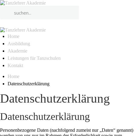
Home
Ausbildung
Akademie
Leistungen für Tanzschulen
Kontakt
Home
Datenschutzerklärung
Datenschutzerklärung
Datenschutzerklärung
Personenbezogene Daten (nachfolgend zumeist nur „Daten“ genannt)
werden von uns nur im Rahmen der Erforderlichkeit sowie zum