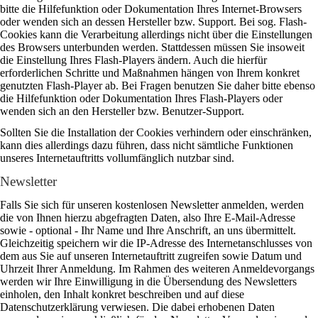
bitte die Hilfefunktion oder Dokumentation Ihres Internet-Browsers
oder wenden sich an dessen Hersteller bzw. Support. Bei sog. Flash-
Cookies kann die Verarbeitung allerdings nicht über die Einstellungen
des Browsers unterbunden werden. Stattdessen müssen Sie insoweit
die Einstellung Ihres Flash-Players ändern. Auch die hierfür
erforderlichen Schritte und Maßnahmen hängen von Ihrem konkret
genutzten Flash-Player ab. Bei Fragen benutzen Sie daher bitte ebenso
die Hilfefunktion oder Dokumentation Ihres Flash-Players oder
wenden sich an den Hersteller bzw. Benutzer-Support.
Sollten Sie die Installation der Cookies verhindern oder einschränken,
kann dies allerdings dazu führen, dass nicht sämtliche Funktionen
unseres Internetauftritts vollumfänglich nutzbar sind.
Newsletter
Falls Sie sich für unseren kostenlosen Newsletter anmelden, werden
die von Ihnen hierzu abgefragten Daten, also Ihre E-Mail-Adresse
sowie - optional - Ihr Name und Ihre Anschrift, an uns übermittelt.
Gleichzeitig speichern wir die IP-Adresse des Internetanschlusses von
dem aus Sie auf unseren Internetauftritt zugreifen sowie Datum und
Uhrzeit Ihrer Anmeldung. Im Rahmen des weiteren Anmeldevorgangs
werden wir Ihre Einwilligung in die Übersendung des Newsletters
einholen, den Inhalt konkret beschreiben und auf diese
Datenschutzerklärung verwiesen. Die dabei erhobenen Daten