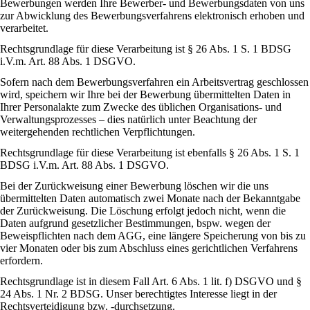
Bewerbungen werden Ihre Bewerber- und Bewerbungsdaten von uns
zur Abwicklung des Bewerbungsverfahrens elektronisch erhoben und
verarbeitet.
Rechtsgrundlage für diese Verarbeitung ist § 26 Abs. 1 S. 1 BDSG
i.V.m. Art. 88 Abs. 1 DSGVO.
Sofern nach dem Bewerbungsverfahren ein Arbeitsvertrag geschlossen
wird, speichern wir Ihre bei der Bewerbung übermittelten Daten in
Ihrer Personalakte zum Zwecke des üblichen Organisations- und
Verwaltungsprozesses – dies natürlich unter Beachtung der
weitergehenden rechtlichen Verpflichtungen.
Rechtsgrundlage für diese Verarbeitung ist ebenfalls § 26 Abs. 1 S. 1
BDSG i.V.m. Art. 88 Abs. 1 DSGVO.
Bei der Zurückweisung einer Bewerbung löschen wir die uns
übermittelten Daten automatisch zwei Monate nach der Bekanntgabe
der Zurückweisung. Die Löschung erfolgt jedoch nicht, wenn die
Daten aufgrund gesetzlicher Bestimmungen, bspw. wegen der
Beweispflichten nach dem AGG, eine längere Speicherung von bis zu
vier Monaten oder bis zum Abschluss eines gerichtlichen Verfahrens
erfordern.
Rechtsgrundlage ist in diesem Fall Art. 6 Abs. 1 lit. f) DSGVO und §
24 Abs. 1 Nr. 2 BDSG. Unser berechtigtes Interesse liegt in der
Rechtsverteidigung bzw. -durchsetzung.