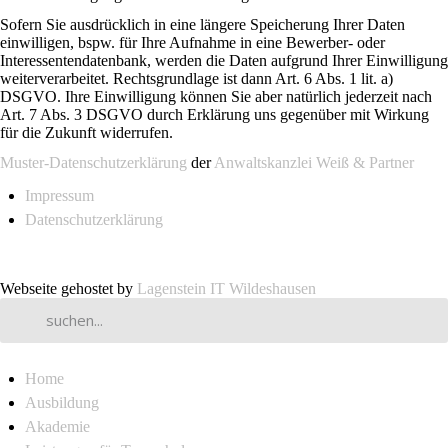
Sofern Sie ausdrücklich in eine längere Speicherung Ihrer Daten
einwilligen, bspw. für Ihre Aufnahme in eine Bewerber- oder
Interessentendatenbank, werden die Daten aufgrund Ihrer Einwilligung
weiterverarbeitet. Rechtsgrundlage ist dann Art. 6 Abs. 1 lit. a)
DSGVO. Ihre Einwilligung können Sie aber natürlich jederzeit nach
Art. 7 Abs. 3 DSGVO durch Erklärung uns gegenüber mit Wirkung
für die Zukunft widerrufen.
Muster-Datenschutzerklärung
der
Anwaltskanzlei Weiß & Partner
Impressum
Datenschutzerklärung
Webseite gehostet by
Lagenstein IT Wildeshausen
Home
Ausbildung
Akademie